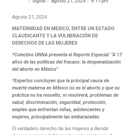
digital
agosto 21, 2024
6:11 pm
Agosto 21, 2024
MATERNIDAD EN MEXICO, ENTRE UN ESTADO
CLAUDICANTE Y LA VULNERACIÓN DE
DERECHOS DE LAS MUJERES
*Colectivo UNNA presenta el Reporte Especial: “A 17
años de las políticas del fracaso: la despenalización
del aborto en México”
*Expertos concluyen que la principal causa de
muerte materna en México no es el aborto y que su
práctica no ha resuelto, ni resolverá, problemas de
salud, discriminación, seguridad, protección,
empleo que enfrentan niñas, adolescentes y
mujeres, principalmente las embarazadas.
El verdadero derecho de las mujeres a decidir