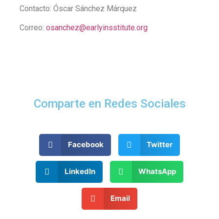
Contacto: Óscar Sánchez Márquez
Correo:
osanchez@earlyinsstitute.org
Comparte en Redes Sociales
Facebook
Twitter
LinkedIn
WhatsApp
Email