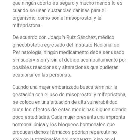
que ningún aborto es seguro y mucho menos lo es
cuando se usan sustancias dañinas para el
organismo, como son el misoprostol y la
mifepristona.
De acuerdo con Joaquín Ruiz Sánchez, médico
ginecobstetra egresado del Instituto Nacional de
Perinatología, ningún medicamento debe ser usado
sin supervisión y sin el debido acompañamiento por
posibles reacciones y alteraciones que pudieran
ocasionar en las personas.
Cuando una mujer embarazada busca terminar la
gestación con el uso de misoprostol y mifepristona,
se coloca en una situación de alta vulnerabilidad
pues los efectos de estas medicinas siguen siendo
poco estudiadas. Cada mujer presenta una impronta
hormonal única y los bloqueos hormonales que
producen dichos fármacos podrían repercutir no
sólo en la terminación del embarazo, sino en el