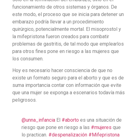
funcionamiento de otros sistemas y órganos. De
este modo, el proceso que se inicia para detener un
embarazo podría llevar a un procedimiento
quirúrgico, potencialmente mortal. El misoprostol y
la mifepristona fueron creados para combatir
problemas de gastritis, de tal modo que emplearlos
para otros fines pone en riesgo a las mujeres que
los consumen.
Hoy es necesario hacer consciencia de que no
existe un formato seguro para el aborto y que es de
suma importancia contar con información que evite
que una mujer se exponga a escenarios todavía más
peligrosos.
@unna_infancia
El
#aborto
es una situación de
riesgo que pone en riesgo a las
#mujeres
que
lo practican.
#despenalización
#Mifepristona