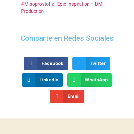
#Misoprostol
♬ Epic Inspiration – DM
Production
Comparte en Redes Sociales
Facebook
Twitter
LinkedIn
WhatsApp
Email