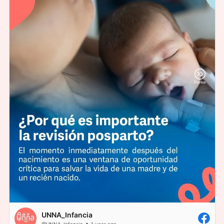
UNNA_Infancia
@UNNA_Infancia
1 year ago