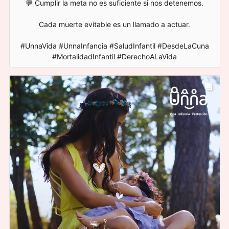
💬 Cumplir la meta no es suficiente si nos detenemos.
Cada muerte evitable es un llamado a actuar.
#UnnaVida #UnnaInfancia #SaludInfantil #DesdeLaCuna
#MortalidadInfantil #DerechoALaVida