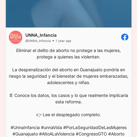
UNNA_Infancia
@UNNA_Infancia
1 year ago
Eliminar el delito de aborto no protege a las mujeres,
protege a quienes las violentan.
La despenalización del aborto en Guanajuato pondría en
riesgo la seguridad y el bienestar de mujeres embarazadas,
adolescentes y niñas.
📄 Conoce los datos, los casos y lo que realmente implicaría
esta reforma.
👉 Lee el desplegado completo.
#UnnaInfancia #unnaVida #PorLaSeguridadDeLasMujeres
#Guanajuato #AltoALaViolencia #CongresoGTO #Aborto