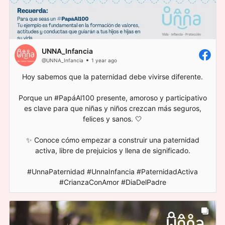
UNNA_Infancia
@UNNA_Infancia
1 year ago
Hoy sabemos que la paternidad debe vivirse diferente.
Porque un #PapáAl100 presente, amoroso y participativo
es clave para que niñas y niños crezcan más seguros,
felices y sanos. 🤍
✨ Conoce cómo empezar a construir una paternidad
activa, libre de prejuicios y llena de significado.
#UnnaPaternidad #UnnaInfancia #PaternidadActiva
#CrianzaConAmor #DiaDelPadre