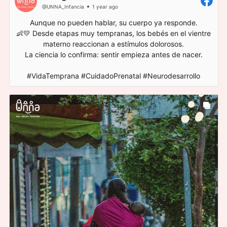
@UNNA_Infancia
1 year ago
Aunque no pueden hablar, su cuerpo ya responde.
👶💛 Desde etapas muy tempranas, los bebés en el vientre
materno reaccionan a estímulos dolorosos.
La ciencia lo confirma: sentir empieza antes de nacer.
#VidaTemprana #CuidadoPrenatal #Neurodesarrollo