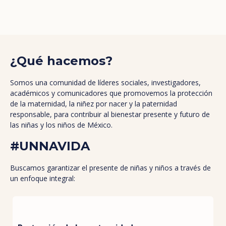
¿Qué hacemos?
Somos una comunidad de líderes sociales, investigadores,
académicos y comunicadores que promovemos la protección
de la maternidad, la niñez por nacer y la paternidad
responsable, para contribuir al bienestar presente y futuro de
las niñas y los niños de México.
#UNNAVIDA
Buscamos garantizar el presente de niñas y niños a través de
un enfoque integral: