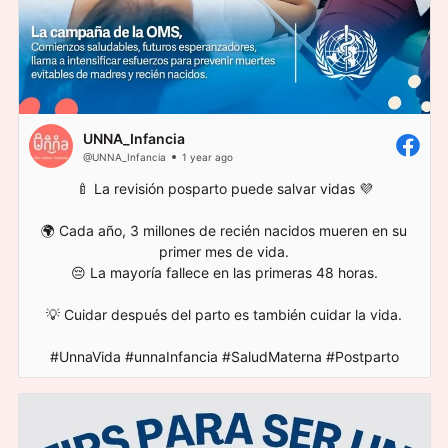
UNNA_Infancia
@UNNA_Infancia
1 year ago
🍼 La revisión posparto puede salvar vidas 💜
🌍 Cada año, 3 millones de recién nacidos mueren en su
primer mes de vida.
😔 La mayoría fallece en las primeras 48 horas.
💡 Cuidar después del parto es también cuidar la vida.
#UnnaVida #unnaInfancia #SaludMaterna #Postparto