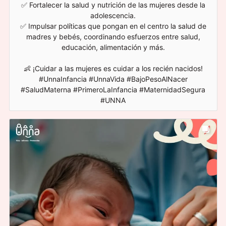
✅ Fortalecer la salud y nutrición de las mujeres desde la
adolescencia.
✅ Impulsar políticas que pongan en el centro la salud de
madres y bebés, coordinando esfuerzos entre salud,
educación, alimentación y más.
👶 ¡Cuidar a las mujeres es cuidar a los recién nacidos!
#UnnaInfancia #UnnaVida #BajoPesoAlNacer
#SaludMaterna #PrimeroLaInfancia #MaternidadSegura
#UNNA