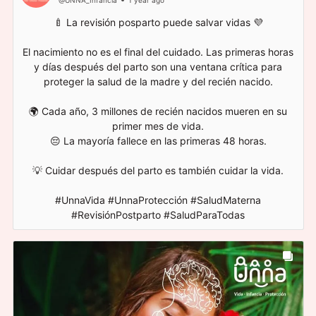
🍼 La revisión posparto puede salvar vidas 💜
El nacimiento no es el final del cuidado. Las primeras horas
y días después del parto son una ventana crítica para
proteger la salud de la madre y del recién nacido.
🌍 Cada año, 3 millones de recién nacidos mueren en su
primer mes de vida.
😔 La mayoría fallece en las primeras 48 horas.
💡 Cuidar después del parto es también cuidar la vida.
#UnnaVida #UnnaProtección #SaludMaterna
#RevisiónPostparto #SaludParaTodas