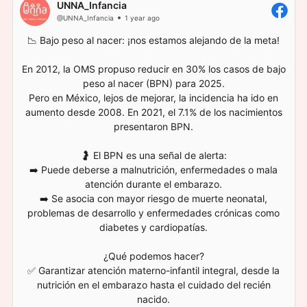
UNNA_Infancia
@UNNA_Infancia
1 year ago
📉 Bajo peso al nacer: ¡nos estamos alejando de la meta!
En 2012, la OMS propuso reducir en 30% los casos de bajo
peso al nacer (BPN) para 2025.
Pero en México, lejos de mejorar, la incidencia ha ido en
aumento desde 2008. En 2021, el 7.1% de los nacimientos
presentaron BPN.
🤰 El BPN es una señal de alerta:
➡️ Puede deberse a malnutrición, enfermedades o mala
atención durante el embarazo.
➡️ Se asocia con mayor riesgo de muerte neonatal,
problemas de desarrollo y enfermedades crónicas como
diabetes y cardiopatías.
¿Qué podemos hacer?
✅ Garantizar atención materno-infantil integral, desde la
nutrición en el embarazo hasta el cuidado del recién
nacido.